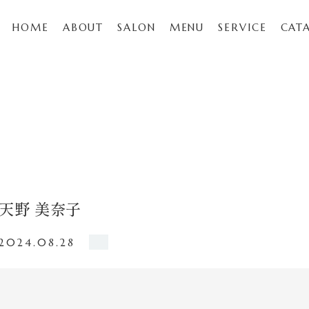
HOME
ABOUT
SALON
MENU
SERVICE
CAT
天野 美奈子
2024.08.28