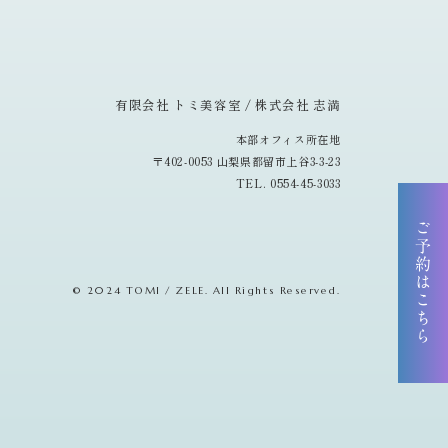
有限会社 トミ美容室 / 株式会社 志満
本部オフィス所在地
〒402-0053 山梨県都留市上谷3-3-23
TEL. 0554-45-3033
ご予約はこちら
© 2024 TOMI / ZELE. All Rights Reserved.