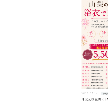
お知
2026.06.14
地元応援企画 -