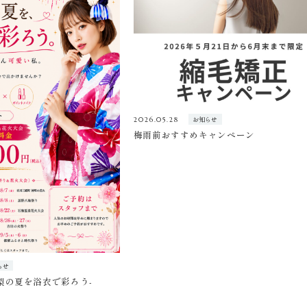
お知らせ
2026.05.28
梅雨前おすすめキャンペーン
らせ
山梨の夏を浴衣で彩ろう-