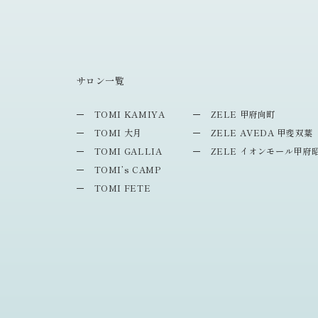
サロン一覧
TOMI KAMIYA
ZELE 甲府向町
TOMI 大月
ZELE AVEDA 甲斐双葉
TOMI GALLIA
ZELE イオンモール甲府
TOMI’s CAMP
TOMI FETE