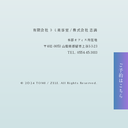
有限会社 トミ美容室 / 株式会社 志満
本部オフィス所在地
〒402-0053 山梨県都留市上谷3-3-23
TEL. 0554-45-3033
ご予約はこちら
© 2024 TOMI / ZELE. All Rights Reserved.