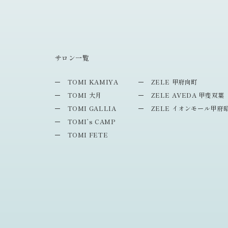
サロン一覧
TOMI KAMIYA
ZELE 甲府向町
TOMI 大月
ZELE AVEDA 甲斐双葉
TOMI GALLIA
ZELE イオンモール甲府
TOMI’s CAMP
TOMI FETE