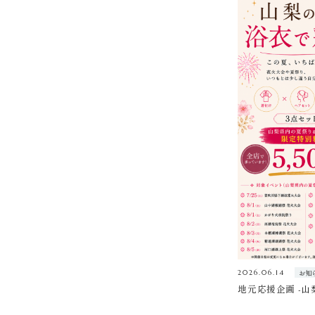
お知
2026.06.14
地元応援企画 -