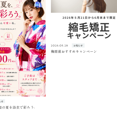
お知らせ
2026.05.28
梅雨前おすすめキャンペーン
らせ
山梨の夏を浴衣で彩ろう-